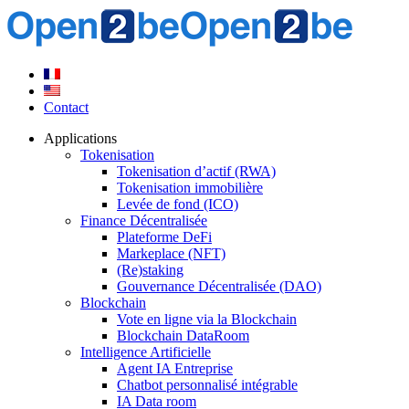
Contact
Applications
Tokenisation
Tokenisation d’actif (RWA)
Tokenisation immobilière
Levée de fond (ICO)
Finance Décentralisée
Plateforme DeFi
Markeplace (NFT)
(Re)staking
Gouvernance Décentralisée (DAO)
Blockchain
Vote en ligne via la Blockchain
Blockchain DataRoom
Intelligence Artificielle
Agent IA Entreprise
Chatbot personnalisé intégrable
IA Data room