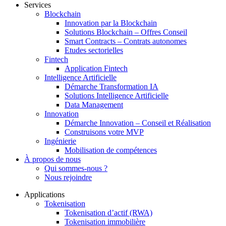
Services
Blockchain
Innovation par la Blockchain
Solutions Blockchain – Offres Conseil
Smart Contracts – Contrats autonomes
Etudes sectorielles
Fintech
Application Fintech
Intelligence Artificielle
Démarche Transformation IA
Solutions Intelligence Artificielle
Data Management
Innovation
Démarche Innovation – Conseil et Réalisation
Construisons votre MVP
Ingénierie
Mobilisation de compétences
À propos de nous
Qui sommes-nous ?
Nous rejoindre
Applications
Tokenisation
Tokenisation d’actif (RWA)
Tokenisation immobilière