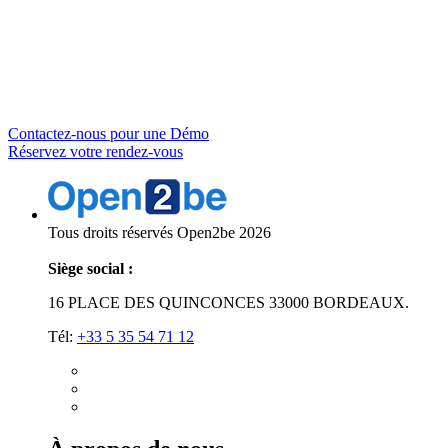
Initiez la conversation
Pour une démo Chatbot et pour découvrir comment il peut répondre
à vos besoins spécifiques, contactez-nous.
Contactez-nous pour une Démo
Réservez votre rendez-vous
Tous droits réservés Open2be 2026
Siège social :
16 PLACE DES QUINCONCES 33000 BORDEAUX.
Tél:
+33 5 35 54 71 12