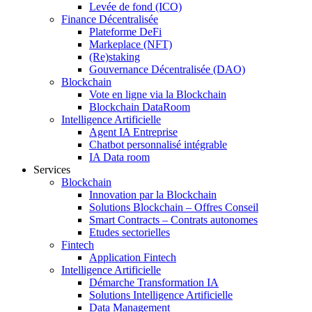
Levée de fond (ICO)
Finance Décentralisée
Plateforme DeFi
Markeplace (NFT)
(Re)staking
Gouvernance Décentralisée (DAO)
Blockchain
Vote en ligne via la Blockchain
Blockchain DataRoom
Intelligence Artificielle
Agent IA Entreprise
Chatbot personnalisé intégrable
IA Data room
Services
Blockchain
Innovation par la Blockchain
Solutions Blockchain – Offres Conseil
Smart Contracts – Contrats autonomes
Etudes sectorielles
Fintech
Application Fintech
Intelligence Artificielle
Démarche Transformation IA
Solutions Intelligence Artificielle
Data Management