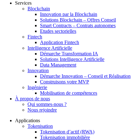
Services
Blockchain
Innovation par la Blockchain
Solutions Blockchain – Offres Conseil
Smart Contracts – Contrats autonomes
Etudes sectorielles
Fintech
Application Fintech
Intelligence Artificielle
Démarche Transformation IA
Solutions Intelligence Artificielle
Data Management
Innovation
Démarche Innovation – Conseil et Réalisation
Construisons votre MVP
Ingénierie
Mobilisation de compétences
À propos de nous
Qui sommes-nous ?
Nous rejoindre
Applications
Tokenisation
Tokenisation d’actif (RWA)
Tokenisation immobilière