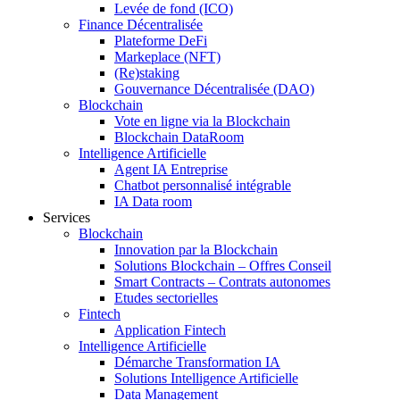
Levée de fond (ICO)
Finance Décentralisée
Plateforme DeFi
Markeplace (NFT)
(Re)staking
Gouvernance Décentralisée (DAO)
Blockchain
Vote en ligne via la Blockchain
Blockchain DataRoom
Intelligence Artificielle
Agent IA Entreprise
Chatbot personnalisé intégrable
IA Data room
Services
Blockchain
Innovation par la Blockchain
Solutions Blockchain – Offres Conseil
Smart Contracts – Contrats autonomes
Etudes sectorielles
Fintech
Application Fintech
Intelligence Artificielle
Démarche Transformation IA
Solutions Intelligence Artificielle
Data Management