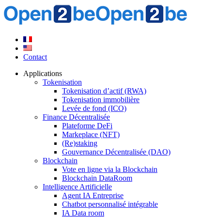
Contact
Applications
Tokenisation
Tokenisation d’actif (RWA)
Tokenisation immobilière
Levée de fond (ICO)
Finance Décentralisée
Plateforme DeFi
Markeplace (NFT)
(Re)staking
Gouvernance Décentralisée (DAO)
Blockchain
Vote en ligne via la Blockchain
Blockchain DataRoom
Intelligence Artificielle
Agent IA Entreprise
Chatbot personnalisé intégrable
IA Data room