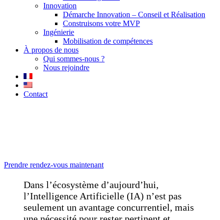
Innovation
Démarche Innovation – Conseil et Réalisation
Construisons votre MVP
Ingénierie
Mobilisation de compétences
À propos de nous
Qui sommes-nous ?
Nous rejoindre
Contact
Démarche Transformation IA
Comment amorcer votre transformation par l’Intelligence Artificielle
: Étape par Étape.
Prendre rendez-vous maintenant
Dans l’écosystème d’aujourd’hui,
l’Intelligence Artificielle (IA) n’est pas
seulement un avantage concurrentiel, mais
une nécessité pour rester pertinent et