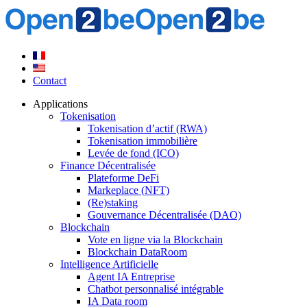
Contact
Applications
Tokenisation
Tokenisation d’actif (RWA)
Tokenisation immobilière
Levée de fond (ICO)
Finance Décentralisée
Plateforme DeFi
Markeplace (NFT)
(Re)staking
Gouvernance Décentralisée (DAO)
Blockchain
Vote en ligne via la Blockchain
Blockchain DataRoom
Intelligence Artificielle
Agent IA Entreprise
Chatbot personnalisé intégrable
IA Data room