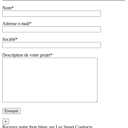
Nom*
Adresse e-mail*
Société*
Description de votre projet*
×
Recevez notre livre blanc sur Les Smart Contracts