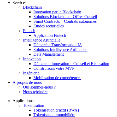
Services
Blockchain
Innovation par la Blockchain
Solutions Blockchain – Offres Conseil
Smart Contracts – Contrats autonomes
Etudes sectorielles
Fintech
Application Fintech
Intelligence Artificielle
Démarche Transformation IA
Solutions Intelligence Artificielle
Data Management
Innovation
Démarche Innovation – Conseil et Réalisation
Construisons votre MVP
Ingénierie
Mobilisation de compétences
À propos de nous
Qui sommes-nous ?
Nous rejoindre
Applications
Tokenisation
Tokenisation d’actif (RWA)
Tokenisation immobilière