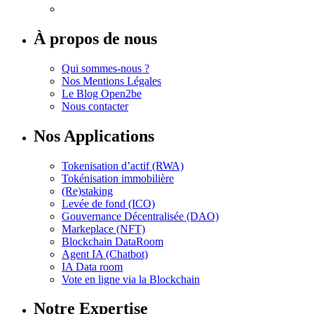
À propos de nous
Qui sommes-nous ?
Nos Mentions Légales
Le Blog Open2be
Nous contacter
Nos Applications
Tokenisation d’actif (RWA)
Tokénisation immobilière
(Re)staking
Levée de fond (ICO)
Gouvernance Décentralisée (DAO)
Markeplace (NFT)
Blockchain DataRoom
Agent IA (Chatbot)
IA Data room
Vote en ligne via la Blockchain
Notre Expertise