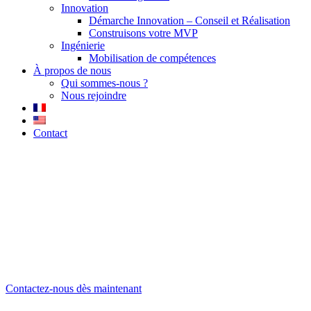
Innovation
Démarche Innovation – Conseil et Réalisation
Construisons votre MVP
Ingénierie
Mobilisation de compétences
À propos de nous
Qui sommes-nous ?
Nous rejoindre
Contact
Solutions Intelligence
Artificielle
Découvrez nos Solutions IA pour
optimiser vos processus d’entreprise
Contactez-nous dès maintenant