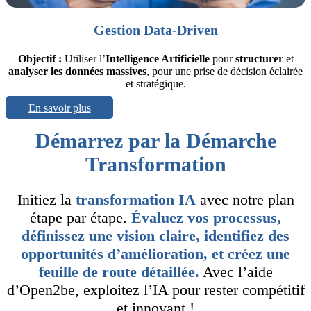
Gestion Data-Driven
Objectif :
Utiliser l’
Intelligence Artificielle
pour
structurer
et
analyser
les données massives
, pour une prise de décision éclairée
et stratégique.
En savoir plus
Démarrez par la Démarche
Transformation
Initiez la
transformation IA
avec notre plan
étape par étape.
Évaluez vos processus,
définissez une vision claire, identifiez des
opportunités d’amélioration, et créez une
feuille de route détaillée.
Avec l’aide
d’Open2be, exploitez l’IA pour rester compétitif
et innovant !