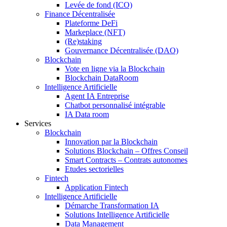
Levée de fond (ICO)
Finance Décentralisée
Plateforme DeFi
Markeplace (NFT)
(Re)staking
Gouvernance Décentralisée (DAO)
Blockchain
Vote en ligne via la Blockchain
Blockchain DataRoom
Intelligence Artificielle
Agent IA Entreprise
Chatbot personnalisé intégrable
IA Data room
Services
Blockchain
Innovation par la Blockchain
Solutions Blockchain – Offres Conseil
Smart Contracts – Contrats autonomes
Etudes sectorielles
Fintech
Application Fintech
Intelligence Artificielle
Démarche Transformation IA
Solutions Intelligence Artificielle
Data Management