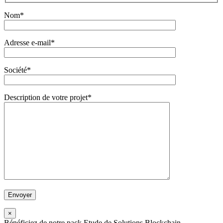
Nom*
Adresse e-mail*
Société*
Description de votre projet*
×
Bénéficiez de notre pack Etude de Solutions Blockchain