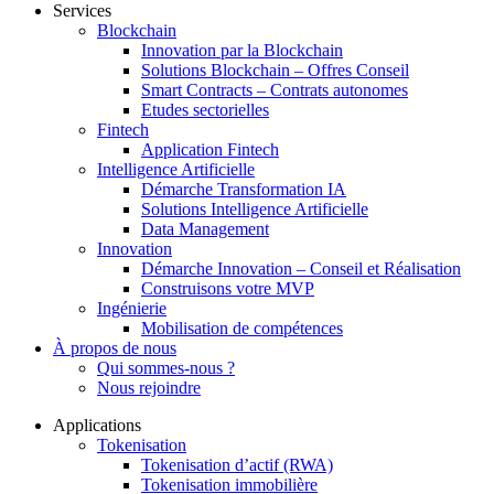
Services
Blockchain
Innovation par la Blockchain
Solutions Blockchain – Offres Conseil
Smart Contracts – Contrats autonomes
Etudes sectorielles
Fintech
Application Fintech
Intelligence Artificielle
Démarche Transformation IA
Solutions Intelligence Artificielle
Data Management
Innovation
Démarche Innovation – Conseil et Réalisation
Construisons votre MVP
Ingénierie
Mobilisation de compétences
À propos de nous
Qui sommes-nous ?
Nous rejoindre
Applications
Tokenisation
Tokenisation d’actif (RWA)
Tokenisation immobilière