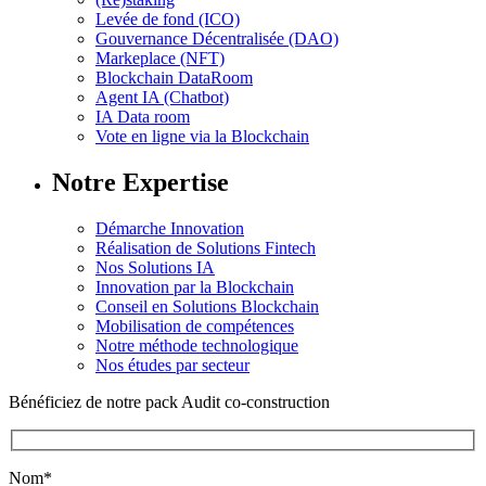
Levée de fond (ICO)
Gouvernance Décentralisée (DAO)
Markeplace (NFT)
Blockchain DataRoom
Agent IA (Chatbot)
IA Data room
Vote en ligne via la Blockchain
Notre Expertise
Démarche Innovation
Réalisation de Solutions Fintech
Nos Solutions IA
Innovation par la Blockchain
Conseil en Solutions Blockchain
Mobilisation de compétences
Notre méthode technologique
Nos études par secteur
Bénéficiez de notre pack Audit co-construction
Nom*