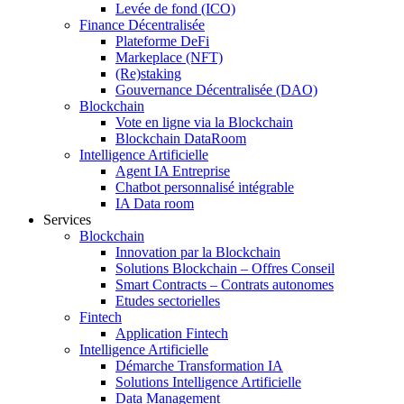
Levée de fond (ICO)
Finance Décentralisée
Plateforme DeFi
Markeplace (NFT)
(Re)staking
Gouvernance Décentralisée (DAO)
Blockchain
Vote en ligne via la Blockchain
Blockchain DataRoom
Intelligence Artificielle
Agent IA Entreprise
Chatbot personnalisé intégrable
IA Data room
Services
Blockchain
Innovation par la Blockchain
Solutions Blockchain – Offres Conseil
Smart Contracts – Contrats autonomes
Etudes sectorielles
Fintech
Application Fintech
Intelligence Artificielle
Démarche Transformation IA
Solutions Intelligence Artificielle
Data Management