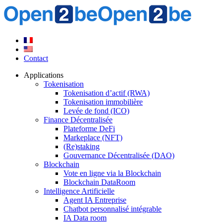
Contact
Applications
Tokenisation
Tokenisation d’actif (RWA)
Tokenisation immobilière
Levée de fond (ICO)
Finance Décentralisée
Plateforme DeFi
Markeplace (NFT)
(Re)staking
Gouvernance Décentralisée (DAO)
Blockchain
Vote en ligne via la Blockchain
Blockchain DataRoom
Intelligence Artificielle
Agent IA Entreprise
Chatbot personnalisé intégrable
IA Data room